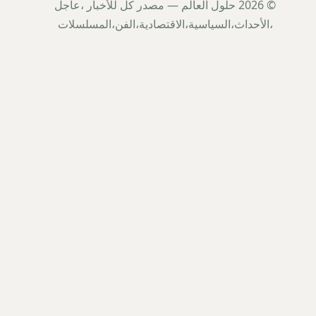
© 2026 حلول العالم — مصدر كل للأخبار ،عاجل
،الأحداث،السياسية،الاقتصادية،الفن،المسلسلات