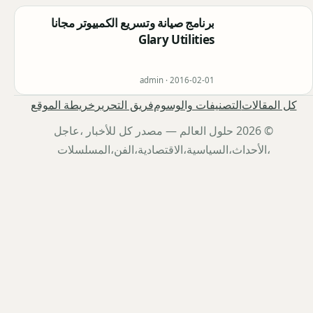
برنامج صيانة وتسريع الكمبيوتر مجانا
Glary Utilities
admin ·
2016-02-01
كل المقالات
التصنيفات والوسوم
فريق التحرير
خريطة الموقع
© 2026 حلول العالم — مصدر كل للأخبار ،عاجل
،الأحداث،السياسية،الاقتصادية،الفن،المسلسلات