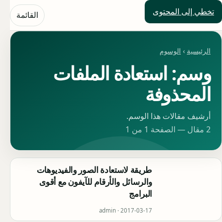
تخطي إلى المحتوى
حلول العالم
القائمة
الرئيسية
›
الوسوم
وسم: استعادة الملفات
المحذوفة
أرشيف مقالات هذا الوسم.
2 مقال — الصفحة 1 من 1
طريقة لاستعادة الصور والفيديوهات
والرسائل والأرقام للآيفون مع أقوى
البرامج
admin ·
2017-03-17