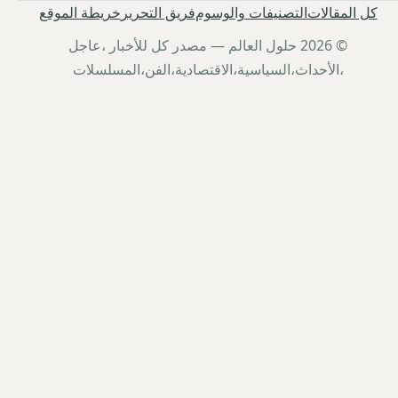
كل المقالات
التصنيفات والوسوم
فريق التحرير
خريطة الموقع
© 2026 حلول العالم — مصدر كل للأخبار ،عاجل
،الأحداث،السياسية،الاقتصادية،الفن،المسلسلات