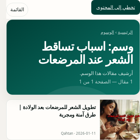
تخطي إلى المحتوى
حلول العالم
القائمة
الرئيسية
›
الوسوم
وسم: اسباب تساقط
الشعر عند المرضعات
أرشيف مقالات هذا الوسم.
1 مقال — الصفحة 1 من 1
تطويل الشعر للمرضعات بعد الولادة |
طرق آمنة ومجربة
Qahtan ·
2026-01-11