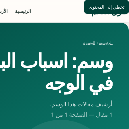
تخطي إلى المحتوى
حلول العالم
الرئيسية
الأر
الرئيسية
›
الوسوم
وسم: اسباب البق
في الوجه
أرشيف مقالات هذا الوسم.
1 مقال — الصفحة 1 من 1