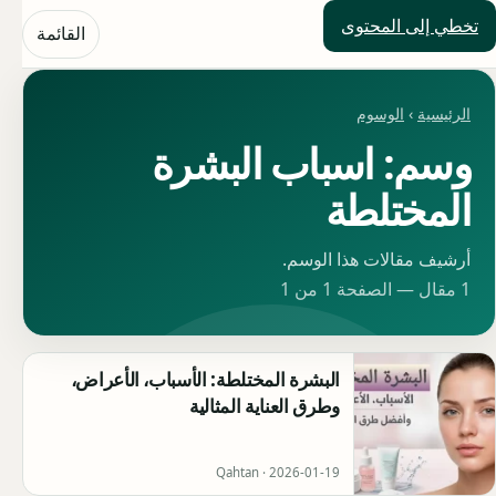
تخطي إلى المحتوى
حلول العالم
القائمة
الرئيسية
›
الوسوم
وسم: اسباب البشرة
المختلطة
أرشيف مقالات هذا الوسم.
1 مقال — الصفحة 1 من 1
البشرة المختلطة: الأسباب، الأعراض،
وطرق العناية المثالية
Qahtan ·
2026-01-19