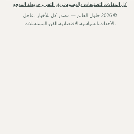
كل المقالات
التصنيفات والوسوم
فريق التحرير
خريطة الموقع
© 2026 حلول العالم — مصدر كل للأخبار ،عاجل
،الأحداث،السياسية،الاقتصادية،الفن،المسلسلات