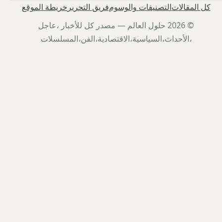
كل المقالات
التصنيفات والوسوم
فريق التحرير
خريطة الموقع
© 2026 حلول العالم — مصدر كل للأخبار ،عاجل
،الأحداث،السياسية،الاقتصادية،الفن،المسلسلات