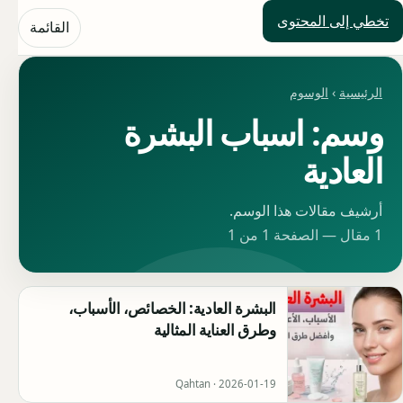
تخطي إلى المحتوى
حلول العالم
القائمة
الرئيسية
›
الوسوم
وسم: اسباب البشرة
العادية
أرشيف مقالات هذا الوسم.
1 مقال — الصفحة 1 من 1
البشرة العادية: الخصائص، الأسباب،
وطرق العناية المثالية
Qahtan ·
2026-01-19