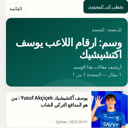
تخطي إلى المحتوى
حلول العالم
القائمة
الرئيسية
›
الوسوم
وسم: ارقام اللاعب يوسف
اكتشيشيك
أرشيف مقالات هذا الوسم.
1 مقال — الصفحة 1 من 1
يوسف أكتشيشيك Yusuf Akçiçek : من
هو المدافع التركي الشاب
Qahtan ·
2025-09-01