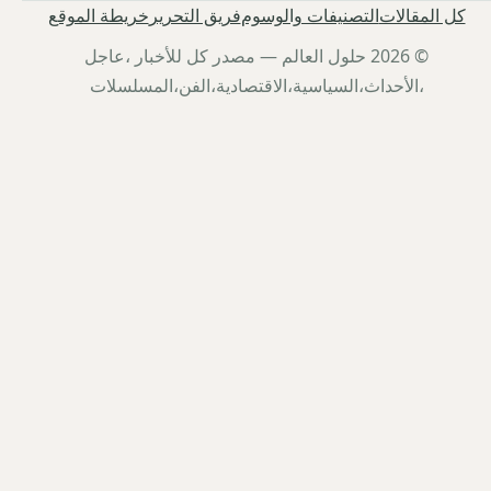
كل المقالات
التصنيفات والوسوم
فريق التحرير
خريطة الموقع
© 2026 حلول العالم — مصدر كل للأخبار ،عاجل
،الأحداث،السياسية،الاقتصادية،الفن،المسلسلات