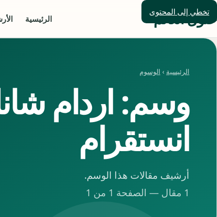
تخطي إلى المحتوى
حلول العالم
الرئيسية
الأر
الرئيسية
›
الوسوم
وسم: اردام شان
انستقرام
أرشيف مقالات هذا الوسم.
1 مقال — الصفحة 1 من 1