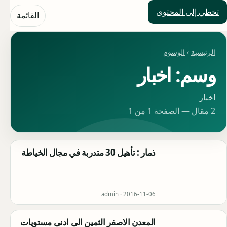
تخطي إلى المحتوى
حلول العالم
القائمة
الرئيسية
›
الوسوم
وسم: اخبار
اخبار
2 مقال — الصفحة 1 من 1
ذمار : تأهيل 30 متدربة في مجال الخياطة
admin ·
2016-11-06
المعدن الاصفر الثمين الى ادنى مستويات