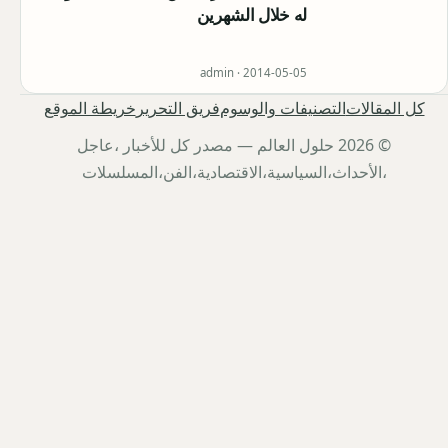
له خلال الشهرين
admin ·
2014-05-05
كل المقالات
التصنيفات والوسوم
فريق التحرير
خريطة الموقع
© 2026 حلول العالم — مصدر كل للأخبار ،عاجل
،الأحداث،السياسية،الاقتصادية،الفن،المسلسلات