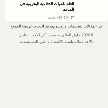
العام للقوات الدفاعية البحرينية في
المنامة
admin ·
2015-01-27
كل المقالات
التصنيفات والوسوم
فريق التحرير
خريطة الموقع
© 2026 حلول العالم — مصدر كل للأخبار ،عاجل
،الأحداث،السياسية،الاقتصادية،الفن،المسلسلات