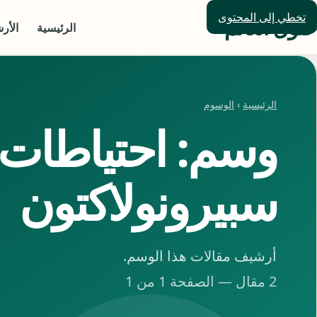
تخطي إلى المحتوى
حلول العالم
الرئيسية
الأر
الرئيسية
›
الوسوم
وسم: احتياطات
سبيرونولاكتون
أرشيف مقالات هذا الوسم.
2 مقال — الصفحة 1 من 1