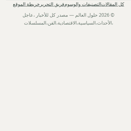
كل المقالات
التصنيفات والوسوم
فريق التحرير
خريطة الموقع
© 2026 حلول العالم — مصدر كل للأخبار ،عاجل
،الأحداث،السياسية،الاقتصادية،الفن،المسلسلات