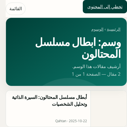
تخطي إلى المحتوى
حلول العالم
القائمة
الرئيسية
›
الوسوم
وسم: ابطال مسلسل
المحتالون
أرشيف مقالات هذا الوسم.
2 مقال — الصفحة 1 من 1
أبطال مسلسل المحتالون: السيرة الذاتية
وتحليل الشخصيات
Qahtan ·
2025-10-22