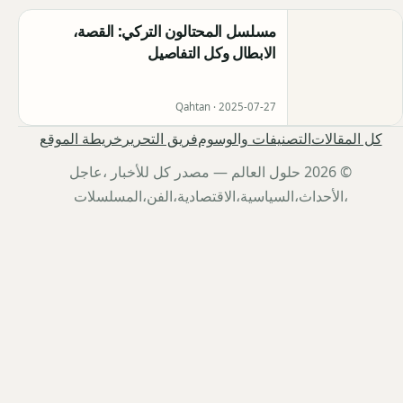
مسلسل المحتالون التركي: القصة،
الابطال وكل التفاصيل
Qahtan ·
2025-07-27
كل المقالات
التصنيفات والوسوم
فريق التحرير
خريطة الموقع
© 2026 حلول العالم — مصدر كل للأخبار ،عاجل
،الأحداث،السياسية،الاقتصادية،الفن،المسلسلات