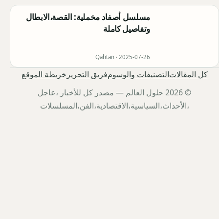
مسلسل أصفاد مخملية: القصة،الابطال
وتفاصيل كاملة
Qahtan ·
2025-07-26
كل المقالات
التصنيفات والوسوم
فريق التحرير
خريطة الموقع
© 2026 حلول العالم — مصدر كل للأخبار ،عاجل
،الأحداث،السياسية،الاقتصادية،الفن،المسلسلات