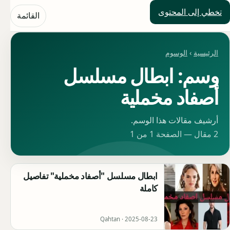
تخطي إلى المحتوى
حلول العالم
القائمة
الرئيسية
›
الوسوم
وسم: ابطال مسلسل
أصفاد مخملية
أرشيف مقالات هذا الوسم.
2 مقال — الصفحة 1 من 1
ابطال مسلسل "أصفاد مخملية" تفاصيل
كاملة
Qahtan ·
2025-08-23