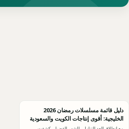
دليل قائمة مسلسلات رمضان 2026
الخليجية: أقوى إنتاجات الكويت والسعودية
مع انطلاق العد التنازلي للشهر الفضيل، كشفت