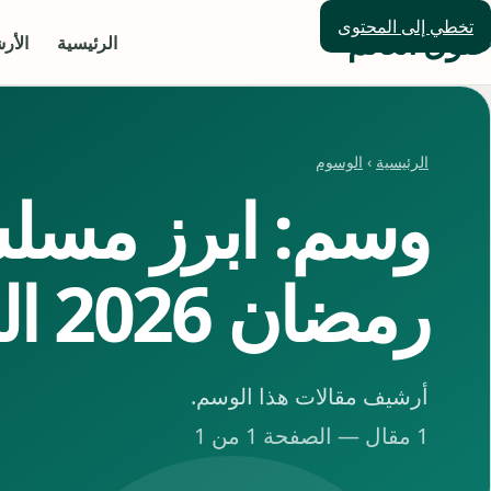
تخطي إلى المحتوى
حلول العالم
الرئيسية
الأر
الرئيسية
›
الوسوم
وسم: ابرز مسل
رمضان 2026 الخليجية
أرشيف مقالات هذا الوسم.
1 مقال — الصفحة 1 من 1