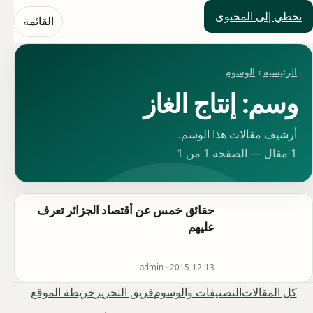
تخطي إلى المحتوى
حلول العالم
القائمة
الرئيسية
›
الوسوم
وسم: إنتاج الغاز
أرشيف مقالات هذا الوسم.
1 مقال — الصفحة 1 من 1
حقائق خمس عن أقتصاد الجزائر تعرف
عليهم
admin ·
2015-12-13
كل المقالات
التصنيفات والوسوم
فريق التحرير
خريطة الموقع