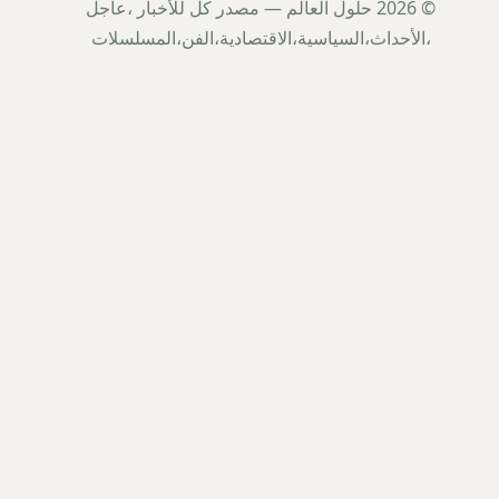
© 2026 حلول العالم — مصدر كل للأخبار ،عاجل
،الأحداث،السياسية،الاقتصادية،الفن،المسلسلات