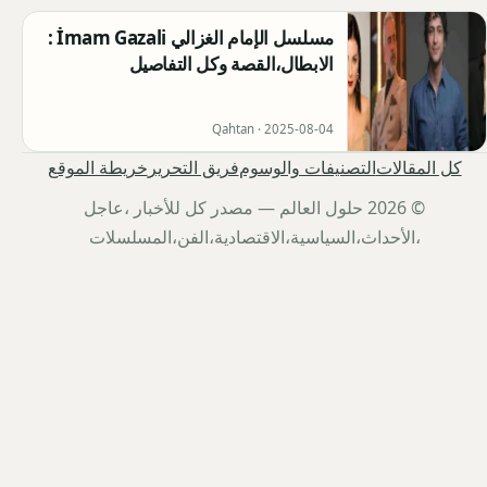
مسلسل الإمام الغزالي İmam Gazali :
الابطال،القصة وكل التفاصيل
Qahtan ·
2025-08-04
كل المقالات
التصنيفات والوسوم
فريق التحرير
خريطة الموقع
© 2026 حلول العالم — مصدر كل للأخبار ،عاجل
،الأحداث،السياسية،الاقتصادية،الفن،المسلسلات