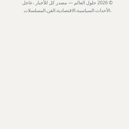
© 2026 حلول العالم — مصدر كل للأخبار ،عاجل
،الأحداث،السياسية،الاقتصادية،الفن،المسلسلات