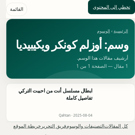
تخطي إلى المحتوى
حلول العالم
القائمة
الرئيسية
›
الوسوم
وسم: أوزلم كونكر ويكيبيديا
أرشيف مقالات هذا الوسم.
1 مقال — الصفحة 1 من 1
ابطال مسلسل أنت من احببت التركي
تفاصيل كاملة
Qahtan ·
2025-08-04
كل المقالات
التصنيفات والوسوم
فريق التحرير
خريطة الموقع