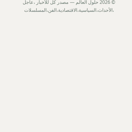
© 2026 حلول العالم — مصدر كل للأخبار ،عاجل
،الأحداث،السياسية،الاقتصادية،الفن،المسلسلات