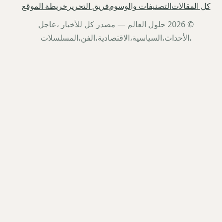
كل المقالات
التصنيفات والوسوم
فريق التحرير
خريطة الموقع
© 2026 حلول العالم — مصدر كل للأخبار ،عاجل
،الأحداث،السياسية،الاقتصادية،الفن،المسلسلات