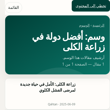
تخطي إلى المحتوى
حلول العالم
القائمة
الرئيسية
›
الوسوم
وسم: أفضل دولة في
زراعة الكلى
أرشيف مقالات هذا الوسم.
1 مقال — الصفحة 1 من 1
زراعة الكلى: الأمل في حياة جديدة
لمرضى الفشل الكلوي
Qahtan ·
2025-06-09