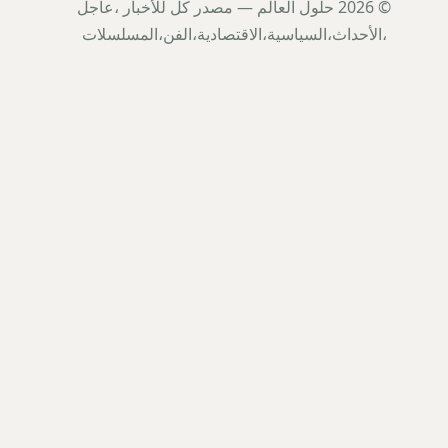
© 2026 حلول العالم — مصدر كل للأخبار ،عاجل
،الأحداث،السياسية،الاقتصادية،الفن،المسلسلات