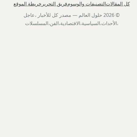
كل المقالات
التصنيفات والوسوم
فريق التحرير
خريطة الموقع
© 2026 حلول العالم — مصدر كل للأخبار ،عاجل
،الأحداث،السياسية،الاقتصادية،الفن،المسلسلات