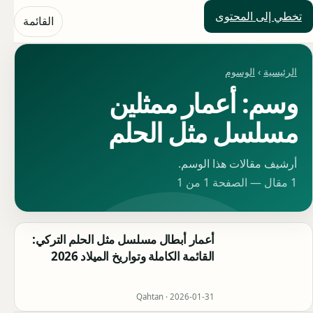
تخطي إلى المحتوى
حلول العالم
القائمة
الرئيسية
›
الوسوم
وسم: أعمار ممثلين
مسلسل مثل الحلم
أرشيف مقالات هذا الوسم.
1 مقال — الصفحة 1 من 1
أعمار أبطال مسلسل مثل الحلم التركي:
القائمة الكاملة وتواريخ الميلاد 2026
Qahtan ·
2026-01-31