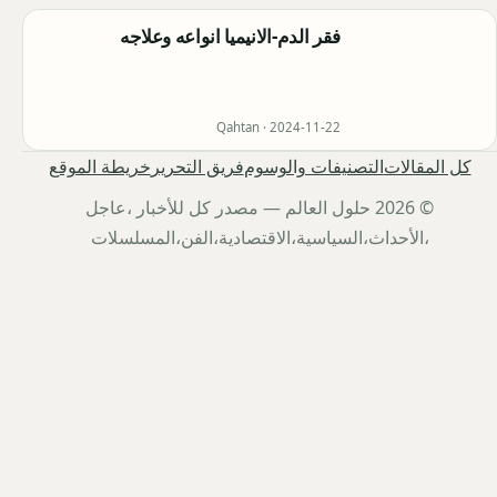
فقر الدم-الانيميا انواعه وعلاجه
Qahtan ·
2024-11-22
كل المقالات
التصنيفات والوسوم
فريق التحرير
خريطة الموقع
© 2026 حلول العالم — مصدر كل للأخبار ،عاجل
،الأحداث،السياسية،الاقتصادية،الفن،المسلسلات