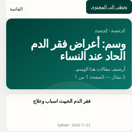
تخطي إلى المحتوى
حلول العالم
القائمة
الرئيسية
›
الوسوم
وسم: أعراض فقر الدم
الحاد عند النساء
أرشيف مقالات هذا الوسم.
2 مقال — الصفحة 1 من 1
فقر الدم الخبيث اسباب وعلاج
Qahtan ·
2024-11-22