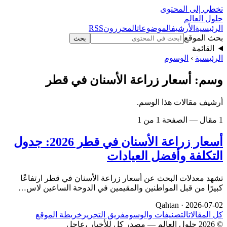
تخطي إلى المحتوى
حلول العالم
الرئيسية
الأرشيف
الموضوعات
المحررون
RSS
بحث الموقع
بحث
القائمة
الرئيسية
›
الوسوم
وسم: أسعار زراعة الأسنان في قطر
أرشيف مقالات هذا الوسم.
1 مقال — الصفحة 1 من 1
أسعار زراعة الأسنان في قطر 2026: جدول
التكلفة وأفضل العيادات
تشهد معدلات البحث عن أسعار زراعة الأسنان في قطر ارتفاعًا
كبيرًا من قبل المواطنين والمقيمين في الدوحة الساعين لاس…
Qahtan ·
2026-07-02
كل المقالات
التصنيفات والوسوم
فريق التحرير
خريطة الموقع
© 2026 حلول العالم — مصدر كل للأخبار ،عاجل