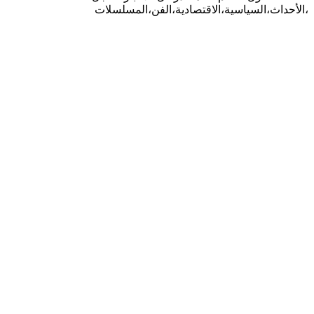
،الأحداث،السياسية،الاقتصادية،الفن،المسلسلات