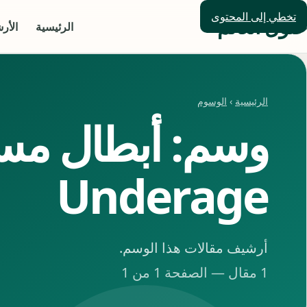
تخطي إلى المحتوى
حلول العالم
الرئيسية
الأر
الرئيسية
›
الوسوم
وسم: أبطال م
Underage
أرشيف مقالات هذا الوسم.
1 مقال — الصفحة 1 من 1