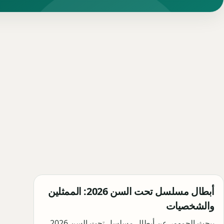
أبطال مسلسل تحت السن 2026: الممثلين
والشخصيات
يبحث الجمهور عن أبطال مسلسل تحت السن 2026