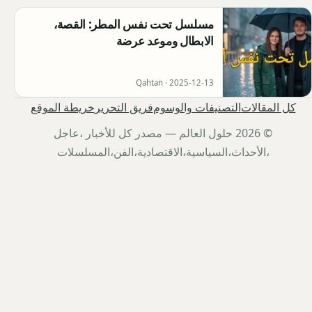
مسلسل تحت نفس المطر: القصة،
الابطال وموعد عرضة
Qahtan ·
2025-12-13
كل المقالات
التصنيفات والوسوم
فريق التحرير
خريطة الموقع
© 2026 حلول العالم — مصدر كل للأخبار ،عاجل
،الأحداث،السياسية،الاقتصادية،الفن،المسلسلات