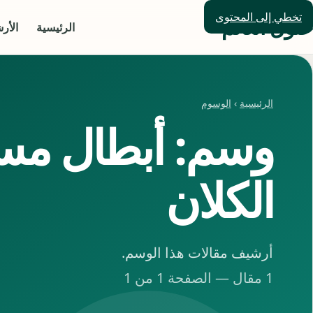
تخطي إلى المحتوى
حلول العالم
الرئيسية
الأر
الرئيسية
›
الوسوم
وسم: أبطال م
الكلان
أرشيف مقالات هذا الوسم.
1 مقال — الصفحة 1 من 1