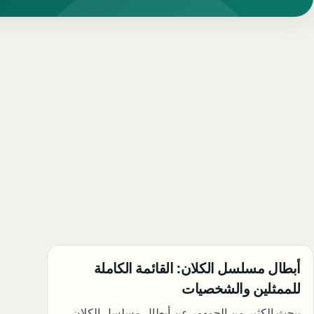
أبطال مسلسل الكلان: القائمة الكاملة
للممثلين والشخصيات
يبحث الكثير من الجمهور عن أبطال مسلسل الكلان