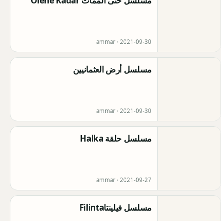
مسلسل حتى الممات Ölene Kadar
ammar ·
2021-09-30
مسلسل أرض العثمانيين
ammar ·
2021-09-30
مسلسل حلقة Halka
ammar ·
2021-09-27
مسلسل فيلينتاFilinta‏