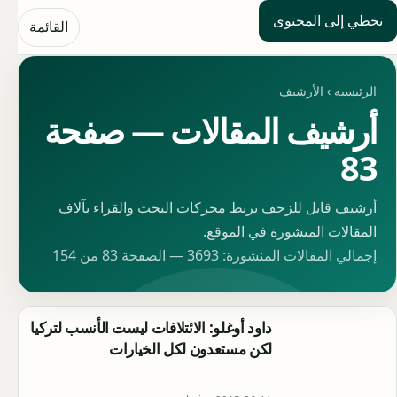
تخطي إلى المحتوى
حلول العالم
القائمة
الرئيسية
› الأرشيف
أرشيف المقالات — صفحة
83
أرشيف قابل للزحف يربط محركات البحث والقراء بآلاف
المقالات المنشورة في الموقع.
إجمالي المقالات المنشورة: 3693 — الصفحة 83 من 154
داود أوغلو: الائتلافات ليست الأنسب لتركيا
لكن مستعدون لكل الخيارات