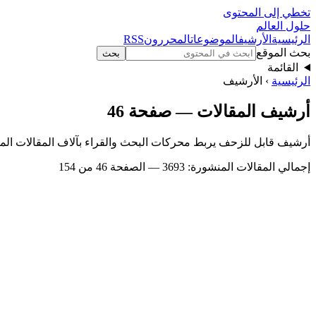
تخطي إلى المحتوى
حلول العالم
الرئيسية
الأرشيف
الموضوعات
المحررون
RSS
بحث الموقع
بحث
القائمة
الرئيسية
› الأرشيف
أرشيف المقالات — صفحة 46
أرشيف قابل للزحف يربط محركات البحث والقراء بآلاف المقالات الم
إجمالي المقالات المنشورة: 3693 — الصفحة 46 من 154