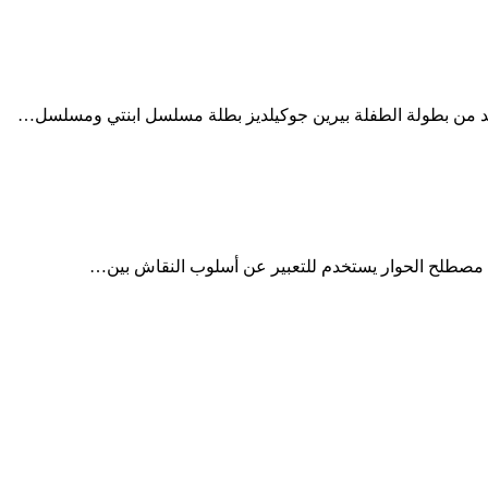
من بطولة الطفلة بيرين جوكيلديز بطلة مسلسل ابنتي ومسلسل…
ام مصطلح الحوار يستخدم للتعبير عن أسلوب النقاش بين…
ك
خرى الع…