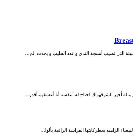
اله أخير الشوقهواك احتاج له أتنفسه أنا أعشقهماأقدر…
يضاء الزاهيه بعطركايتها الفراشة الراقية بألوا…