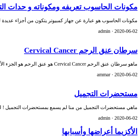
مكونات الحاسوب تعريفه ومكوناته و حدات ال
مكونات الحاسوب هو عبارة عن جهاز كمبيوتر يتكون من أجزاء عديدة لتكوين جهاز&nbsp;&nbsp;إلكترونيّ ي
admin ·
2020-06-02
سرطان عنق الرحم Cervical Cancer
ماهو سرطان عنق الرحم Cervical Cancer هو عنق الرحم هو الجزء الأدنى من رحم المرأة ، وهو الذي يربط الرحم بالمهبل. &…
ammar ·
2020-06-02
مستحضرات التجميل
ماهي مستحضرات التجميل من منا لم يسمع بمستحضرات التجميل ! لقد 
admin ·
2020-06-02
الأكزيما أعراضها وأسبابها