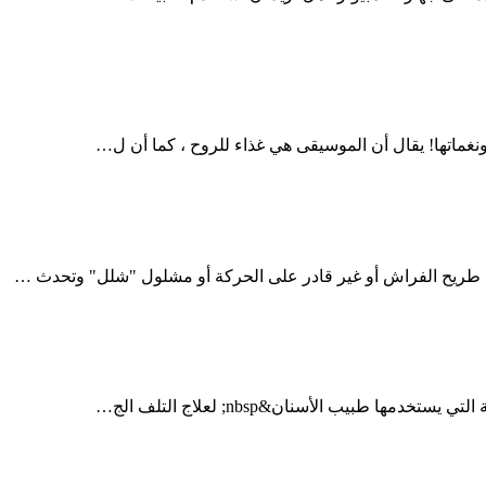
غماتها! يقال أن الموسيقى هي غذاء للروح ، كما أن ل…
ريح الفراش أو غير قادر على الحركة أو مشلول "شلل" وتحدث …