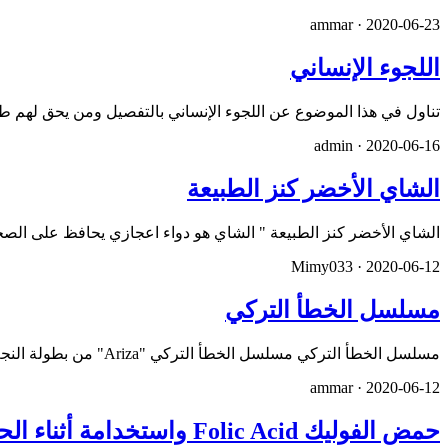
ammar ·
2020-06-23
اللجوء الإنساني
تناول في هذا الموضوع عن اللجوء الإنساني بالتفصيل ومن يحق لهم ط
admin ·
2020-06-16
الشاي الأخضر كنز الطبيعة
الشاي الأخضر كنز الطبيعة " الشاي هو دواء اعجازي يحافظ على الصحة
Mimy033 ·
2020-06-12
مسلسل الخطأ التركي
مسلسل الخطأ التركي مسلسل الخطأ التركي "Ariza" من بطولة النجم تولغا ساريتاش وايشا توران وسيكون من إنتاج شركة الإن…
ammar ·
2020-06-12
حمض الفوليك Folic Acid واستخدامة أثناء الحمل