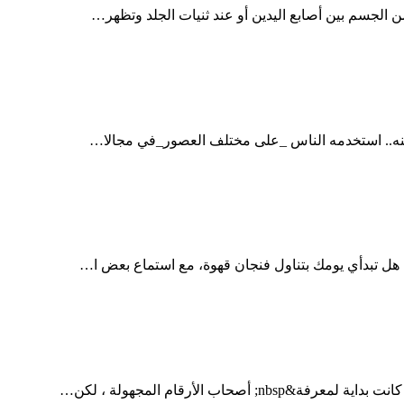
 الجسم بين أصابع اليدين أو عند ثنيات الجلد وتظهر…
و منه.. استخدمه الناس _على مختلف العصور_في مجالا…
 هل تبدأي يومك بتناول فنجان قهوة، مع استماع بعض ا…