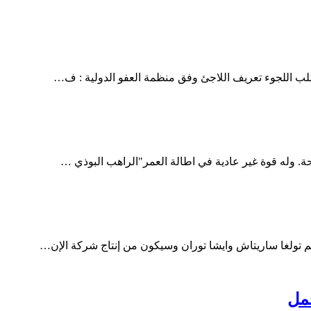
لب اللجوء تعريف اللاجئ وفق منظمة العفو الدولية : ف…
. وله قوة غير عادية في اطالة العمر"الراهب البوذي …