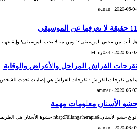
admin ·
2020-06-04
11 حقيقة لا تعرفها عن الموسيقى
هل أنت من محبي الموسيقى؟! ومن منا لا يحب الموسيقى! وإيقاعها، ون
Mimy033 ·
2020-06-03
تقرحات الفراش المراحل والأعراض والوقاية
ما هي تقرحات الفراش؟ تقرحات الفراش هي إصابات تحدث للشخص ط
ammar ·
2020-06-03
حشو الأسنان معلومات مهمة
أنواع حشو الأسنان&nbsp;Füllungstherapie حشوة الأسنان هي الطريقة التي يستخدمها طبيب الأسنان&nbsp; لعلاج التلف الج…
admin ·
2020-06-03