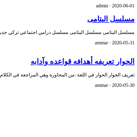
admin ·
2020-06-01
مسلسل اليتامى
مسلسل اليتامى مسلسل اليتامى مسلسل درامي اجتماعي تركي جديد 
ammar ·
2020-05-31
الحوار تعريفه أهدافه قواعده وآدابه
تعريف الحوار الحوار في اللغة :من المحاورة وهي المراجعة في الكل
ammar ·
2020-05-30
تطبيق تحميل الفيديو من اليوتيوب والفيس بو
يمكن تحميل تطبيق سناب يتوب لتنزيل فيديوها من الفيس بوك واليوتيوب &nbsp;والانستحرام والكثير من المواقع الأ
admin ·
2020-05-30