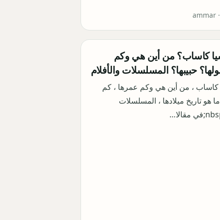
ammar 
ا كاساب؟ من أين هي وكم
ها؟ حبيبها؟ المسلسلات والأفلام
كاساب ، من أين هي وكم عمرها ، كم
ما هو تاريخ ميلادها ، المسلسلات