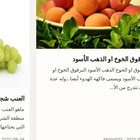
قوق الخوخ او الذهب الأسود
وق او الخوخ الذهب الأسود البرقوق الخوخ او
 الأسود ويسمى فاكهة الهدوء أيضا ..وله عدة
 تتدرج من الأ…
العنب شجر
منطقة الشرق 
التي يحتاجها
·
2021-08-24
Mimy033 ·
2021-