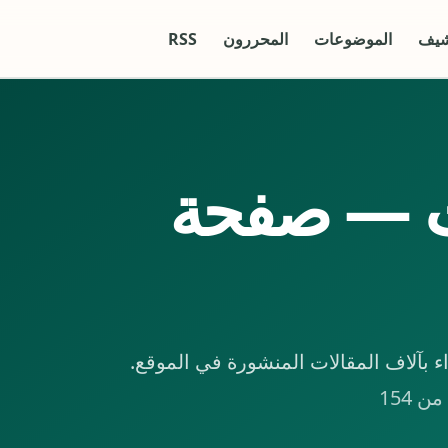
شيف
الموضوعات
المحررون
RSS
ت — صفحة
بآلاف المقالات المنشورة في الموقع.