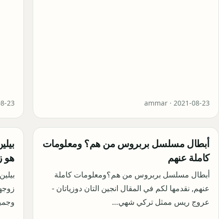
08-23
ammar ·
2021-08-23
أبطال مسلسل بربروس من هم؟ ومعلومات
بيلي
كاملة عنهم
هو ز
أبطال مسلسل بربروس من هم؟ومعلومات كاملة
بيلين
عنهم, نقدمها لكم في المقال انجين التان دوزياتان -
زوجها
عروج ريس ممثل تركي شهي…
وجمي