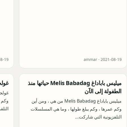
08-19
ammar ·
2021-08-19
ميليس باباداغ Melis Babadag حياتها منذ
غولجان 
الطفولة إلى الآن
وكم ع
ميليس باباداغ Melis Babadag من هي ، ومن أين
التلف
وكم عمرها ، وكم يبلغ طولها ، وما هي المسلسلات
التلفزيونية التي شاركت…