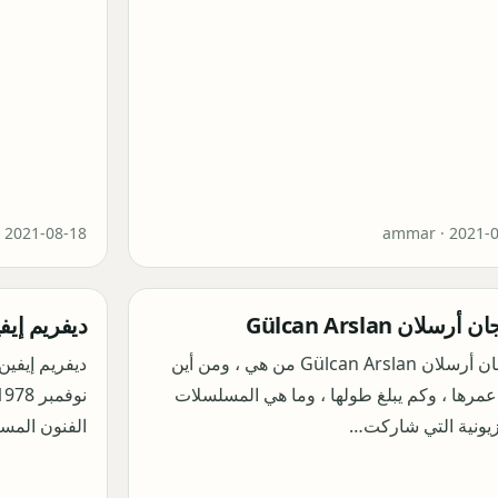
·
2021-08-18
ammar ·
2021-
أرسلان Gülcan Arslan
ديفريم إيفين m Evin
غولجان أرسلان Gülcan Arslan من هي ، ومن أين
مرها ، وكم يبلغ طولها ، وما هي المسلسلات
زيونية التي شاركت…
الفنون المس