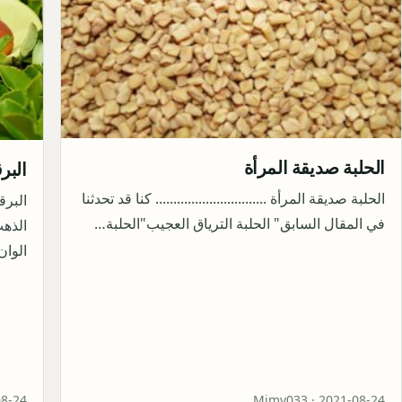
الحلبة صديقة المرأة
البر
الحلبة صديقة المرأة ............................... كنا قد تحدثنا
البرق
في المقال السابق" الحلبة الترياق العجيب"الحلبة…
الذهب
الوان
08-24
Mimy033 ·
2021-08-24