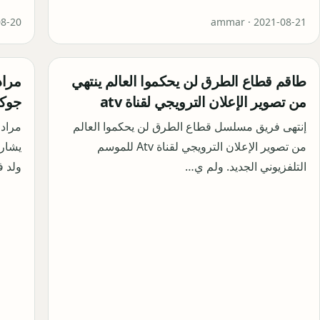
08-20
ammar ·
2021-08-21
طاقم قطاع الطرق لن يحكموا العالم ينتهي
من تصوير الإعلان الترويجي لقناة atv
جوكم
إنتهى فريق مسلسل قطاع الطرق لن يحكموا العالم
من تصوير الإعلان الترويجي لقناة Atv للموسم
يشار
التلفزيوني الجديد. ولم ي…
ولد في 26 أبريل 4