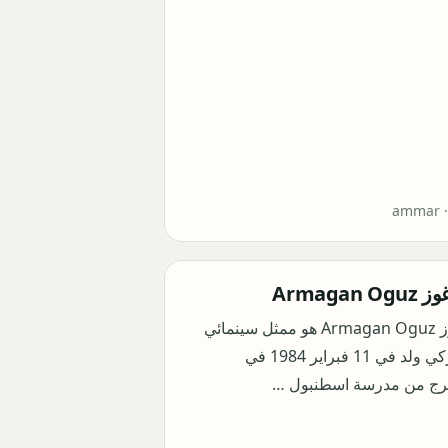
ammar 
Armagan
أرمغان أوغوز Armagan Oguz هو ممثل سينمائي
وتلفزيوني تركي ولد في 11 فبراير 1984 في
رج من مدرسة اسطنبول …