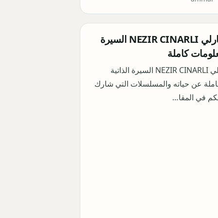
نظير تشينارلي NEZIR CINARLI السيرة
علومات كاملة
نظير تشينارلي NEZIR CINARLI السيرة الذاتية
ملة عن حياته والمسلسلات التي شارك
لكم في المقا…