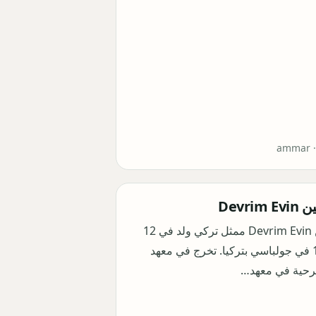
ammar 
Devri
ديفريم إيفين Devrim Evin ممثل تركي ولد في 12
نوفمبر 1978 في جولباسي بتركيا. تخرج في معهد
رحية في معهد…