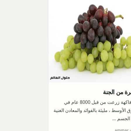
ة من الجنة
ماهو العنب فاكهة زرعت من قبل 8000 عام في
الأوسط ، مليئة بالفوائد والمعادن الغنية
 الجسم …
ammar 