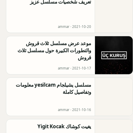
تعريف شخصيات مسلسل عزيز
ammar ·
2021-10-20
موعد عرض مسلسل ثلاث قروش
والتطورات الكبيرة حول مسلسل ثلاث
قروش
ammar ·
2021-10-17
مسلسل يشيلجام yesilcam معلومات
وتفاصيل كاملة
ammar ·
2021-10-16
يغيت كوشاك Yigit Kocak