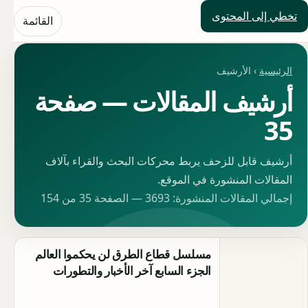
تخطي إلى المحتوى
حلول العالم
القائمة
الرئيسية
› الأرشيف
أرشيف المقالات — صفحة
35
أرشيف قابل للزحف يربط محركات البحث والقراء بآلاف
المقالات المنشورة في الموقع.
إجمالي المقالات المنشورة: 3693 — الصفحة 35 من 154
مسلسل قطاع الطرق لن يحكموا العالم
الجزء السابع آخر الأخبار والتطورات