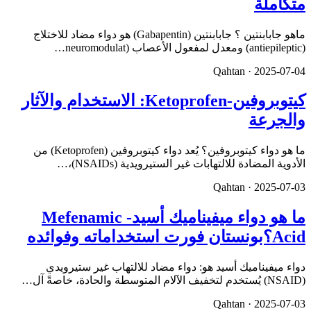
متكاملة
ماهو جابابنتين ؟ جابابنتين (Gabapentin) هو دواء مضاد للاختلاج
(antiepileptic) ومعدل لمفعول الأعصاب (neuromodulat…
Qahtan ·
2025-07-04
كيتوبروفين-Ketoprofen: الاستخدام والآثار
والجرعة
ما هو دواء كيتوبروفين؟ يُعد دواء كيتوبروفين (Ketoprofen) من
الأدوية المضادة للالتهابات غير الستيرويدية (NSAIDs)،…
Qahtan ·
2025-07-03
ما هو دواء ميفيناميك أسيد- Mefenamic
Acid؟بونستان فورت استخداماته وفوائده
دواء ميفيناميك أسيد هو: دواء مضاد للالتهاب غير ستيرويدي
(NSAID) يُستخدم لتخفيف الآلام المتوسطة والحادة، خاصةً آل…
Qahtan ·
2025-07-03