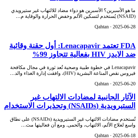
ما هو الأسبرين؟ الأسبرين هو دواء مضاد للالتهاب غير ستيرويدي
(NSAID) يُستخدم لتسكين الألم وخفض الحرارة والوقاية م…
Qahtan ·
2025-06-28
FDA تعتمد Lenacapavir: أول حقنة وقائية
ضد الايدز HIV بفعالية تتجاوز 99%
Lenacapavir في خطوة طبية وصحية تُعد ثورة في مجال مكافحة
فيروس نقص المناعة البشرية (HIV)، وافقت إدارة الغذاء والد…
Qahtan ·
2025-06-20
الآثار الجانبية لمضادات الالتهاب غير
الستيرويدية (NSAIDs) وتحذيرات الاستخدام
تُستخدم مضادات الالتهاب غير الستيرويدية (NSAIDs) على نطاق
واسع لعلاج الألم، الالتهاب، والحمى. ومع أن فعاليتها مث…
Qahtan ·
2025-06-18