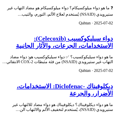
❓ ما هو دواء ميلوكسيكام؟ دواء ميلوكسيكام هو مضاد التهاب غير
ستيرويدي (NSAID) يُستخدم لعلاج الألم، التورم، والتيب…
Qahtan ·
2025-07-02
دواء سيليكوكسيب (Celecoxib):
الاستخدامات، الجرعات، والآثار الجانبية
ما هو دواء سيليكوكسيب؟ ✅ دواء سيليكوكسيب هو: دواء مضاد
التهاب غير ستيرويدي (NSAID) من فئة مثبطات COX-2 الانتقائي…
Qahtan ·
2025-07-02
ديكلوفيناك -Diclofenac: الاستخدامات،
الأضرار، والجرعة
ما هو دواء ديكلوفيناك؟ ديكلوفيناك هو دواء مضاد للالتهاب غير
ستيرويدي (NSAID)، يُستخدم لتخفيف الألم والالتهاب الن…