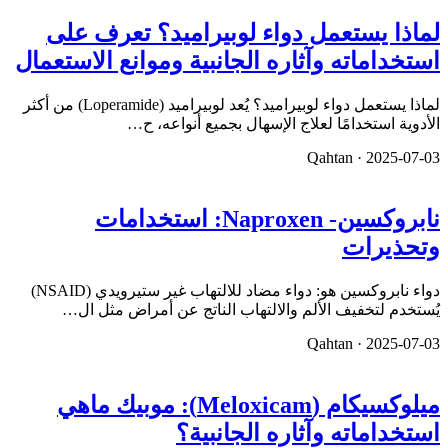
لماذا يستعمل دواء لوبيراميد؟ تعرف على
استخداماته وآثاره الجانبية وموانع الاستعمال
لماذا يستعمل دواء لوبيراميد؟ يُعد لوبيراميد (Loperamide) من أكثر
الأدوية استخدامًا لعلاج الإسهال بجميع أنواعه، ح…
Qahtan ·
2025-07-03
نابروكسين- Naproxen: استخدامات
وتحذيرات
دواء نابروكسين هو: دواء مضاد للالتهاب غير ستيرويدي (NSAID)
يُستخدم لتخفيف الألم والالتهاب الناتج عن أمراض مثل ال…
Qahtan ·
2025-07-03
ميلوكسيكام (Meloxicam): موبيك ماهي
استخداماته وآثاره الجانبية؟