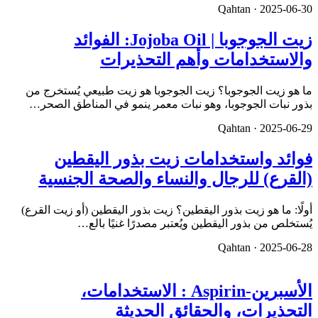
Qahtan ·
2025-06-30
زيت الجوجوبا | Jojoba Oil: الفوائد
والاستخدامات وأهم التحذيرات
ما هو زيت الجوجوبا؟ زيت الجوجوبا هو زيت طبيعي يُستخرج من
بذور نبات الجوجوبا، وهو نبات معمر ينمو في المناطق الصحر…
Qahtan ·
2025-06-29
فوائد واستخدامات زيت بذور اليقطين
(القرع) للرجال والنساء والصحة الجنسية
أولًا: ما هو زيت بذور اليقطين؟ زيت بذور اليقطين (أو زيت القرع)
يُستخلص من بذور اليقطين ويُعتبر مصدرًا غنيًا بالع…
Qahtan ·
2025-06-28
الأسبرين-Aspirin : الاستخدامات،
التحذيرات، والحقائق الحديثة