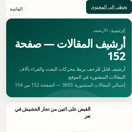
تخطي إلى المحتوى
حلول العالم
القائمة
الرئيسية
› الأرشيف
أرشيف المقالات — صفحة
152
أرشيف قابل للزحف يربط محركات البحث والقراء بآلاف
المقالات المنشورة في الموقع.
إجمالي المقالات المنشورة: 3693 — الصفحة 152 من 154
القبض على اثنين من تجار الحشيش في
تعز