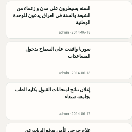
السنه يسيطرون على مدن و زعماء من
الشيعة والسنة في العراق يدعون للوحدة
الوطنية
admin ·
2014-06-18
سوريا وافقت على السماح بدخول
المساعدات
admin ·
2014-06-18
إعلان نتائج امتحانات القبول بكلية الطب
بجامعة صنعاء
admin ·
2014-06-17
علاج جرحى الأمن ودفع الديات عن