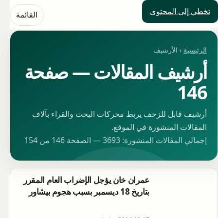
تخطي إلى المحتوى
حلول العالم
القائمة
الرئيسية
› الأرشيف
أرشيف المقالات — صفحة
146
أرشيف قابل للزحف يربط محركات البحث والقراء بآلاف
المقالات المنشورة في الموقع.
إجمالي المقالات المنشورة: 3693 — الصفحة 146 من 154
عمران خان يؤجل الإضراب العام المقرر
بتاريخ 18 ديسمبر بسبب هجوم بيشاور