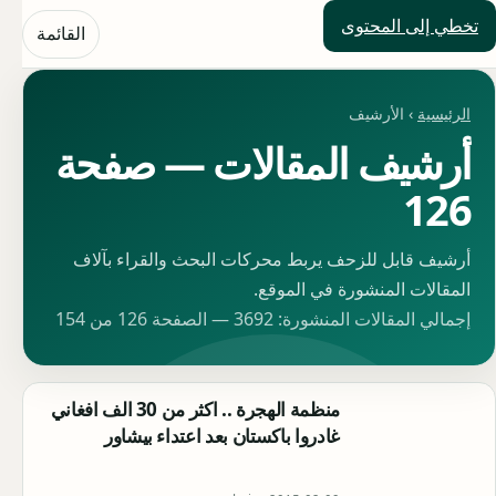
تخطي إلى المحتوى
حلول العالم
القائمة
الرئيسية
› الأرشيف
أرشيف المقالات — صفحة
126
أرشيف قابل للزحف يربط محركات البحث والقراء بآلاف
المقالات المنشورة في الموقع.
إجمالي المقالات المنشورة: 3692 — الصفحة 126 من 154
منظمة الهجرة .. اكثر من 30 الف افغاني
غادروا باكستان بعد اعتداء بيشاور