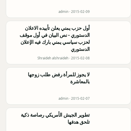
admin ·
2015-02-09
أول حزب يمني يعلن تأييده الاعلان
الدستوري - نص البيان في أول موقف
لحزب سياسي يمني بارك فيه الإعلان
الدستوري
Shraideh alshraideh ·
2015-02-08
لا يجوز للمرأة رفض طلب زوجها
بالمعاشرة
admin ·
2015-02-07
تطوير الجيش الأمريكي رصاصة ذكية
تلحق هدفها