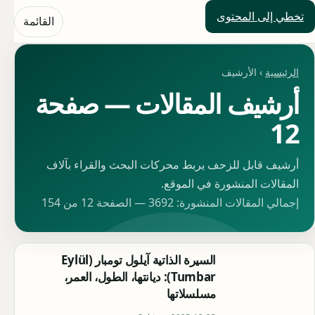
تخطي إلى المحتوى
حلول العالم
القائمة
الرئيسية
› الأرشيف
أرشيف المقالات — صفحة
12
أرشيف قابل للزحف يربط محركات البحث والقراء بآلاف
المقالات المنشورة في الموقع.
إجمالي المقالات المنشورة: 3692 — الصفحة 12 من 154
السيرة الذاتية آيلول تومبار (Eylül
Tumbar): ديانتها، الطول، العمر،
مسلسلاتها