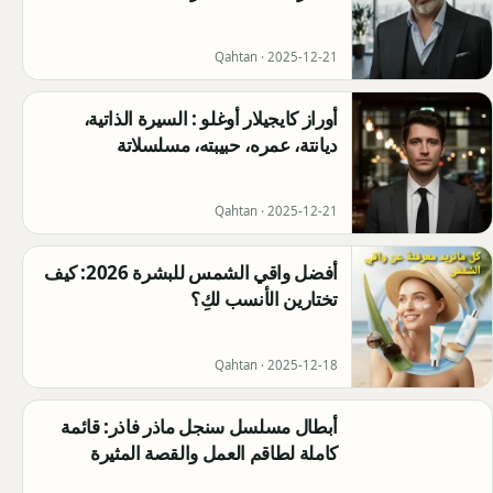
Qahtan ·
2025-12-21
أوراز كايجيلار أوغلو : السيرة الذاتية،
ديانتة، عمره، حبيبته، مسلسلاتة
Qahtan ·
2025-12-21
أفضل واقي الشمس للبشرة 2026: كيف
تختارين الأنسب لكِ؟
Qahtan ·
2025-12-18
أبطال مسلسل سنجل ماذر فاذر: قائمة
كاملة لطاقم العمل والقصة المثيرة