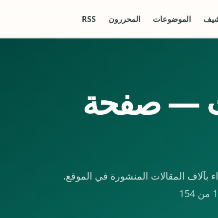
شيف
الموضوعات
المحررون
RSS
ت — صفحة
بآلاف المقالات المنشورة في الموقع.