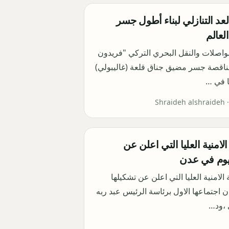
العد التنازلي لبناء أطول جسر
لعالم
مواصلات والنقل البحري التركي "فريدون
 مناقصة جسر مضيق جناق قلعة (غاليبولي)
 في …
Shraideh alshraideh 
الامنية العليا التي اعلن عن
ليوم في عدن
الامنية العليا التي اعلن عن تشكيلها
 اجتماعها الاول برئاسة الرئيس عبد ربه
 ،ود…