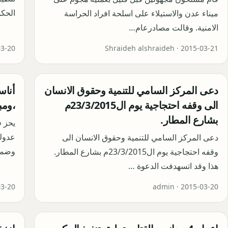
الحكو
ميناء عدن والاستيلاء على اسلحة افراد الحراسة
الامنية. وقالت مصادرعام…
03-20
Shraideh alshraideh ·
2015-03-21
دعى المركز السامي للتنمية وحقوق الانسان
أناس
الى وقفه احتجاجية يوم ال23/3/2015م
،ومبا
بشارع المطار.
يحز 
عدوك 
دعى المركز السامي للتنمية وحقوق الانسان الى
وضمائ
وقفه احتجاجية يوم ال23/3/2015م بشارع المطار.
هذا وقد اتسهدفت الدعوة …
03-20
admin ·
2015-03-20