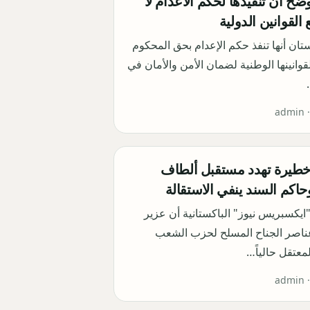
ضح أن تنفيذها لحكم الاعدام لا
القوانين الدولية
ان أنها تنفذ حكم الإعدام بحق المحكوم
لقوانينها الوطنية لضمان الأمن والأمان في
admin 
خطيرة تهدد مستقبل ألطاف
اكم السند ينفي الاستقالة
يكسبريس نيوز" الباكستانية أن عزير
ناصر الجناح المسلح لحزب الشعب
لمعتقل حالياً…
admin 