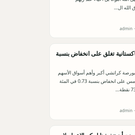
الله ال…
admin 
اكستانية تغلق على انخفاض بنسبة
ورصة كراتشي أكبر وأهم أسواق الأسهم
الباكستانية أمس على انخفاض بنسبة 0.73 في المئة
admin 