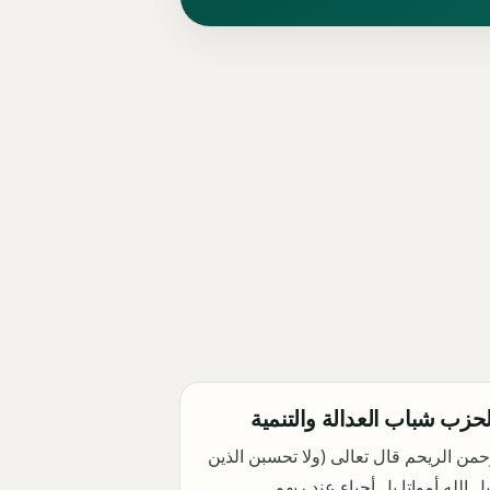
 لحزب شباب العدالة والتنمية
حمن الريحم قال تعالى (ولا تحسبن الذين
 الله أمواتا بل أحياء عند ربهم