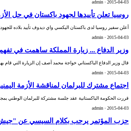
admin ·
2015-04-03
روسيا تعلن تأييدها لجهود باكستان في حل الأزمة
أعلن سفير روسيا لدى باكستان اليكسي واي ديدوف تأييد بلاده للجهود 
admin ·
2015-04-03
وزير الدفاع ... زيارة المملكة ساهمت في تفه
قال وزير الدفاع الباكستاني خواجة محمد آصف إن الزيارة التي قام ب
admin ·
2015-04-03
اجتماع مشترك للبرلمان لمناقشة الأزمة اليمني
قررت الحكومة الباكستانية عقد جلسة مشتركة للبرلمان الوطني بمجلسي
admin ·
2015-04-03
حزب المؤتمر يرحب بكلام السيسي عن "جي