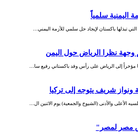
 اليمنية سلمياً
التي تبذلها باكستان لإيجاد حل سلمي للأزمة اليمني…
م وجهة نظرا الرياض حول اليمن
ها مؤخراً إلى الرياض على رأس وفد باكستاني رفيع سا…
ة ونواز شريف يتوجه إلى تركيا
ه الأعلى والأدنى (الشيوخ والجمعية) يوم الاثنين ال…
ش مصر لمصر"