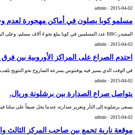
admin ·
2015-04-02
مسلمو كوبا يصلون في أماكن مهجورة لعدم و
المصدر-BBC عدد المسلمين في كوبا يبلغ نحو 4 آلاف مسلم، وعلى الرغم من قلة عددهم، إلا إنهم في تزايد. وبسبب عدم وجود…
admin ·
2015-04-02
احتدم الصراع على المراكز الأوروبية بين فرق 
في الوقت الذي يسير فيه يوفنتوس بسرعة الصاروخ نحو التتويج بلقب ال
admin ·
2015-04-02
يتواصل صراع الصدارة بين برشلونة وريال.
يسعى برشلونة إلى الثأر وتعزيز صدارته عندما يحل ضيفاً على سلتا في
admin ·
2015-04-02
موقعة نارية تجمع بين صاحب المركز الثالث وا