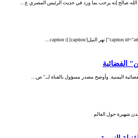
 الله صالح إنه يرحب بما ورد في حديث الرئيس المصري ع…
ن" الفضائية
لفضائية اليمنية. وأوضح مصدر مسؤول بالقناة لــ" ص…
مدن شهيرة حول العالم
بلة النووية