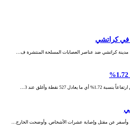
52 نقطة وأغلق عند 3…
ني
تان وأسفر عن مقتل وإصابة عشرات الأشخاص. وأوضحت الخارج…