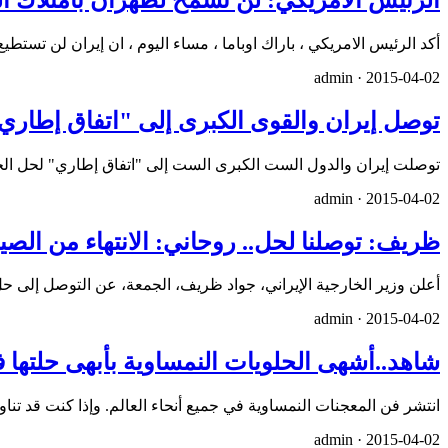
أكد الرئيس الامريكي ، باراك اوباما ، مساء اليوم ، ان إيران لن تست
admin ·
2015-04-02
توصل إيران والقوى الكبرى إلى "اتفاق إطاري
توصلت إيران والدول الست الكبرى الست إلى "اتفاق إطاري" لحل الخ
admin ·
2015-04-02
ظريف: توصلنا لحل.. روحاني: الانتهاء من الصياغة بـ30
أعلن وزير الخارجية الإيراني، جواد ظريف، الجمعة، عن التوصل إلى حل في الم
admin ·
2015-04-02
شاهد..أشهى الحلويات النمساوية بأبهى حلتها في
انتشر فن المعجنات النمساوية في جميع أنحاء العالم. وإذا كنت قد تن
admin ·
2015-04-02