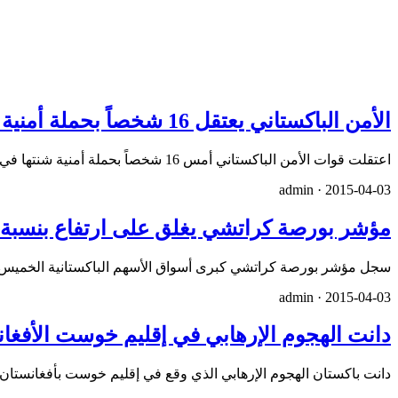
الأمن الباكستاني يعتقل 16 شخصاً بحملة أمنية في كراتشي
اعتقلت قوات الأمن الباكستاني أمس 16 شخصاً بحملة أمنية شنتها في مدينة كراتشي ضد عناصر العصابات المسلحة المنتشرة ف…
admin ·
2015-04-03
مؤشر بورصة كراتشي يغلق على ارتفاع بنسبة 1.72%
سجل مؤشر بورصة كراتشي كبرى أسواق الأسهم الباكستانية الخميس ارتفاعاً بنسبة 1.72% أي ما يعادل 7
admin ·
2015-04-03
دانت الهجوم الإرهابي في إقليم خوست الأفغا
دانت باكستان الهجوم الإرهابي الذي وقع في إقليم خوست بأفغانس