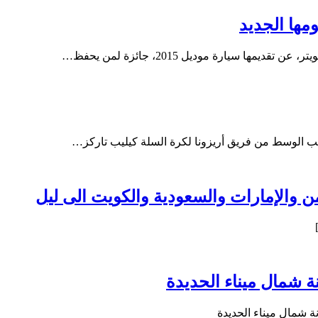
مها الجديد
 سيارة موديل 2015، جائزة لمن يحفظ…
من والإمارات والسعودية والكويت الى ليل
 شمال ميناء الحديدة
 شمال ميناء الحديدة