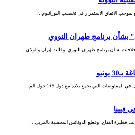
طيع بموجب الاتفاق الاستمرار في تخصيب اليورانيوم…
" بشأن برنامج طهران النووي
لافات بشأن برنامج طهران النووي. وقالت إيران والولاي…
 يونيو
فاوضات التي تجمع بلاده مع دول 5+1 حول الم…
 فيينا
اولت فطيرة التفاح، وقطع الدوناتس المحشية بالمربى…