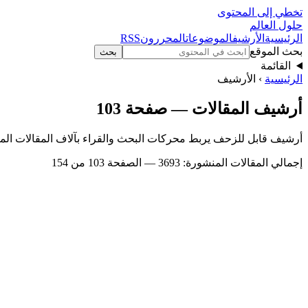
تخطي إلى المحتوى
حلول العالم
الرئيسية
الأرشيف
الموضوعات
المحررون
RSS
بحث الموقع
بحث
القائمة
الرئيسية
› الأرشيف
أرشيف المقالات — صفحة 103
أرشيف قابل للزحف يربط محركات البحث والقراء بآلاف المقالات الم
إجمالي المقالات المنشورة: 3693 — الصفحة 103 من 154