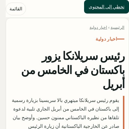
تخطي إلى المحتوى
حلول العالم
القائمة
الرئيسية
›
اخبار دولية
اخبار دولية
رئيس سريلانكا يزور
باكستان في الخامس من
أبريل
يقوم رئيس سريلانكا ميتهري بالا سريسينا بزيارة رسمية
إلى باكستان في الخامس من أبريل الجاري تلبية لدعوة
تلقاها من نظيره الباكستاني ممنون حسين. وأوضح بيان
صادر عن الخارجية الباكستانية أن زيارة الرئيس