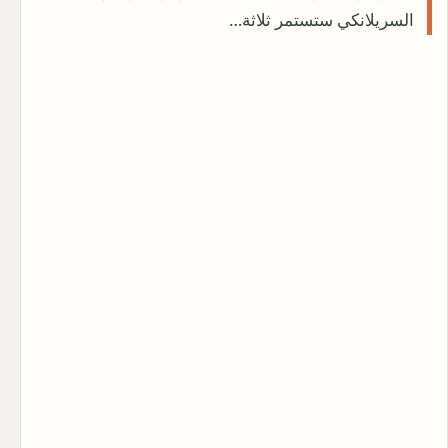
السريلانكي ستستمر ثلاثة…