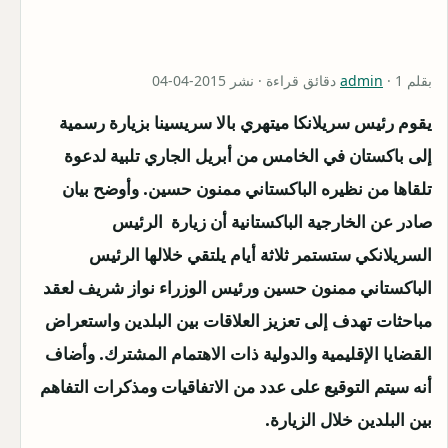
بقلم
· 1 دقائق قراءة · نشر 2015-04-04
admin
يقوم رئيس سريلانكا ميتهري بالا سريسينا بزيارة رسمية
إلى باكستان في الخامس من أبريل الجاري تلبية لدعوة
تلقاها من نظيره الباكستاني ممنون حسين. وأوضح بيان
صادر عن الخارجية الباكستانية أن زيارة الرئيس
السريلانكي ستستمر ثلاثة أيام يلتقي خلالها الرئيس
الباكستاني ممنون حسين ورئيس الوزراء نواز شريف لعقد
مباحثات تهدف إلى تعزيز العلاقات بين البلدين واستعراض
القضايا الإقليمية والدولية ذات الاهتمام المشترك. وأضاف
أنه سيتم التوقيع على عدد من الاتفاقيات ومذكرات التفاهم
بين البلدين خلال الزيارة.