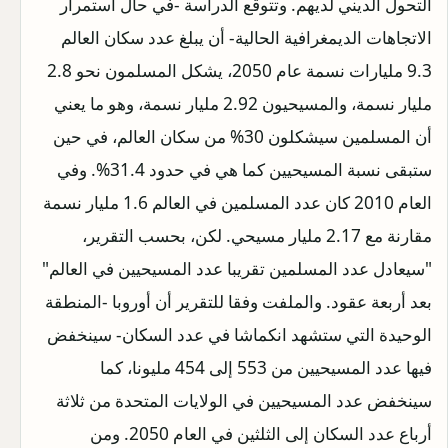
التحول الديني لديهم. وتتوقع الدراسة -في حال استمرار
الاتجاهات الديمغرافية الحالية- أن يبلغ عدد سكان العالم
9.3 مليارات نسمة عام 2050، يشكل المسلمون نحو 2.8
مليار نسمة، والمسيحيون 2.92 مليار نسمة، وهو ما يعني
أن المسلمين سيشكلون 30% من سكان العالم، في حين
ستبقى نسبة المسيحيين كما هي في حدود 31.4%. وفي
العام 2010 كان عدد المسلمين في العالم 1.6 مليار نسمة
مقارنة مع 2.17 مليار مسيحي. لكن، بحسب التقرير،
"سيعادل عدد المسلمين تقريبا عدد المسيحيين في العالم"
بعد أربعة عقود. والملفت وفقا للتقرير أن أوروبا -المنطقة
الوحيدة التي ستشهد انكماشا في عدد السكان- سينخفض
فيها عدد المسيحيين من 553 إلى 454 مليونا، كما
سينخفض عدد المسيحيين في الولايات المتحدة من ثلاثة
أرباع عدد السكان إلى الثلثين في العام 2050. ومن