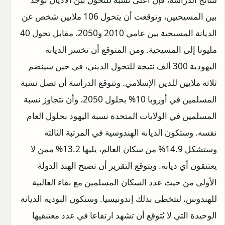
بين المسيحيين، وتوقعت أن يتحول 106 ملايين شخص عن
الديانة المسيحية بين عامي 2010 و2050، مقابل تحول 40
مليونا إلى المسيحية. ومن المتوقع أن تخسر الديانة
اليهودية 300 ألف نتيجة للتحول الديني، في حين سينضم
ثلاثة ملايين للدين الإسلامي. وتتوقع الدراسة أن تصل نسبة
المسلمين في أوروبا 10% بحلول 2050، وأن تتجاوز نسبة
المسلمين في الولايات المتحدة نسبة اليهود بحلول العام
نفسه. وستكون الديانة الهندوسية في المرتبة الثالثة
وستشكل 14.9% من سكان العالم، يليها 13.2% ممن لا
يعتنقون أي ديانة. ويتوقع التقرير أن تصبح الهند الدولة
الأولى من حيث عدد السكان المسلمين مع بقاء الغالبية
للهندوس، لتتخطى بذلك إندونيسيا. وستكون البوذية الديانة
الوحيدة التي لا يُتوقع أن تشهد ارتفاعا في عدد معتنقيها