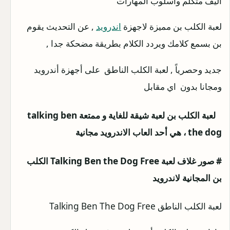
اليف متكلم وأسلوب المهارات
لعبة الكلب بن مميزة لاجهزة
اندرويد
, عن التحديث يقوم
بن بسمع كلامك ويردد الكلام بطريقة مضحكة جدا ,
جديد وحصرياً , لعبة الكلب الناطق على أجهزة أندرويد
ومجانا بدون اي مقابل
لعبة الكلب بن لعبة شيقة للغاية و ممتعة talking ben
the dog ، هي أحد العاب الاندرويد مجانية
# صور غلاف لعبة Talking Ben the Dog Free الكلب
بن المجانية لاندرويد
لعبة الكلب الناطق Talking Ben The Dog Free