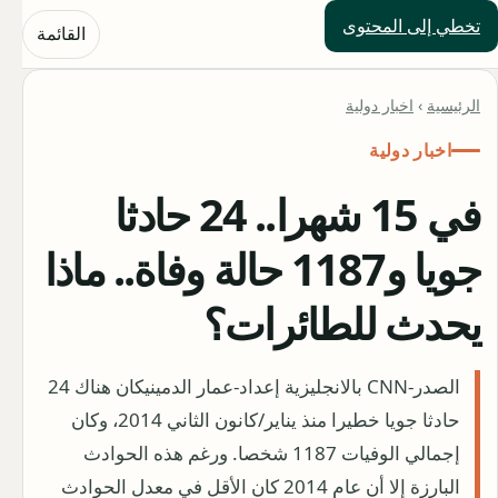
تخطي إلى المحتوى
حلول العالم
القائمة
الرئيسية
›
اخبار دولية
اخبار دولية
في 15 شهرا.. 24 حادثا
جويا و1187 حالة وفاة.. ماذا
يحدث للطائرات؟
الصدر-CNN بالانجليزية إعداد-عمار الدمينيكان هناك 24
حادثا جويا خطيرا منذ يناير/كانون الثاني 2014، وكان
إجمالي الوفيات 1187 شخصا. ورغم هذه الحوادث
البارزة إلا أن عام 2014 كان الأقل في معدل الحوادث