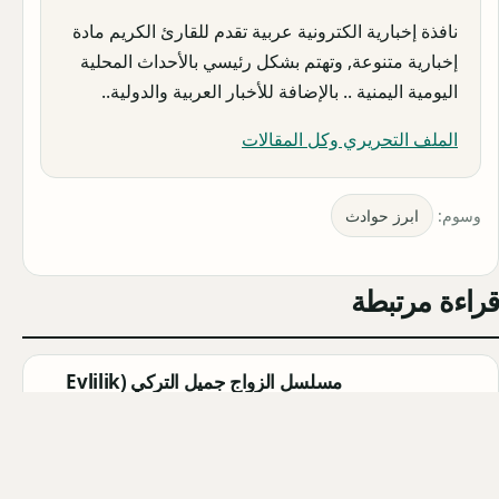
نافذة إخبارية الكترونية عربية تقدم للقارئ الكريم مادة
إخبارية متنوعة, وتهتم بشكل رئيسي بالأحداث المحلية
اليومية اليمنية .. بالإضافة للأخبار العربية والدولية..
الملف التحريري وكل المقالات
وسوم:
ابرز حوادث
قراءة مرتبطة
مسلسل الزواج جميل التركي (Evlilik
Güzeldir) 2026: القصة الكاملة،
الأبطال، موعد العرض
Qahtan ·
2026-08-07