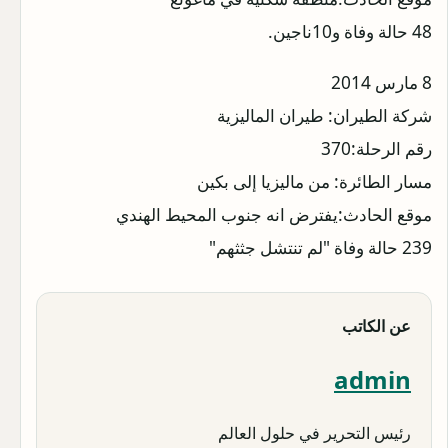
48 حالة وفاة و10ناجين.
8 مارس 2014
شركة الطيران: طيران الماليزية
رقم الرحلة:370
مسار الطائرة: من ماليزيا إلى بكين
موقع الحادث:يفترض انه جنوب المحيط الهندي
239 حالة وفاة "لم تنتشل جثثهم"
عن الكاتب
admin
رئيس التحرير في حلول العالم