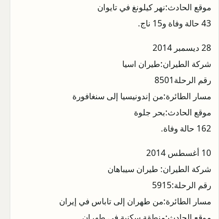
موقع الحادث:نهر كيلونغ في تايوان
43 حالة وفاة و15 ناج.
28 ديسمبر 2014
شركة الطيران:طيران اسيا
رقم الرحلة8501
مسار الطائرة:من إندونيسيا إلى سنغافورة
موقع الحادث:بحر جلوة
162 حالة وفاة.
10 أغسطس 2014
شركة الطيران: طيران سيباهان
رقم الرحلة:5915
مسار الطائرة:من طهران إلى تاباس في إيران
موقع الحادث:منطقة سكنية في طهران