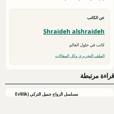
عن الكاتب
Shraideh alshraideh
كاتب في حلول العالم
الملف التحريري وكل المقالات
قراءة مرتبطة
مسلسل الزواج جميل التركي (Evlilik
Güzeldir) 2026: القصة الكاملة،
الأبطال، موعد العرض