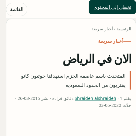
تخطي إلى المحتوى
حلول العالم
القائمة
الرئيسية
›
أخبار سريعة
أخبار سريعة
الان في الرياض
المتحدث باسم عاصفه الحزم استهدفنا حوثيون كانو
يقتربون من الحدود السعوديه
بقلم
Shraideh alshraideh
· 1 دقائق قراءة · نشر 2015-03-26 ·
حدّث 2020-05-03