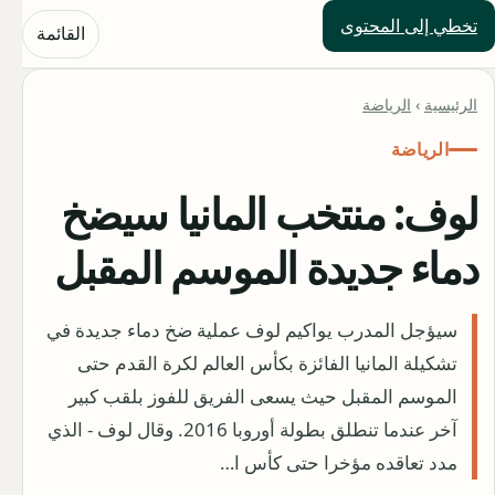
تخطي إلى المحتوى
حلول العالم
القائمة
الرئيسية
›
الرياضة
الرياضة
لوف: منتخب المانيا سيضخ
دماء جديدة الموسم المقبل
سيؤجل المدرب يواكيم لوف عملية ضخ دماء جديدة في
تشكيلة المانيا الفائزة بكأس العالم لكرة القدم حتى
الموسم المقبل حيث يسعى الفريق للفوز بلقب كبير
آخر عندما تنطلق بطولة أوروبا 2016. وقال لوف - الذي
مدد تعاقده مؤخرا حتى كأس ا…