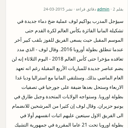
بقلم
· 2 دقائق قراءة · نشر 2015-03-24
admin
سيؤجل المدرب يواكيم لوف عملية ضخ دماء جديدة في
تشكيلة المانيا الفائزة بكأس العالم لكرة القدم حتى
الموسم المقبل حيث يسعى الفريق للفوز بلقب كبير آخر
عندما تنطلق بطولة أوروبا 2016. وقال لوف - الذي مدد
تعاقده مؤخرا حتى كأس العالم 2018 - اليوم الثلاثاء إنه لن
يضم عناصر جديدة للمباريات الأربع المقبلة رغم انه تعهد
العام الماضي بذلك. وستلتقي المانيا مع استراليا وديا غدا
الاربعاء وستحل بعدها ضيفة على جورجيا في تصفيات
بطولة اوروبا. وستواجه الولايات المتحدة وجبل طارق في
يونيو حزيران. وقال لوف إن كثيرا من المرشحين للانضمام
الى الفريق الاول سيتعين عليهم اثبات انفسهم أولا في
بطولة اوروبا تحت 21 عاما المقررة في جمهورية التشيك