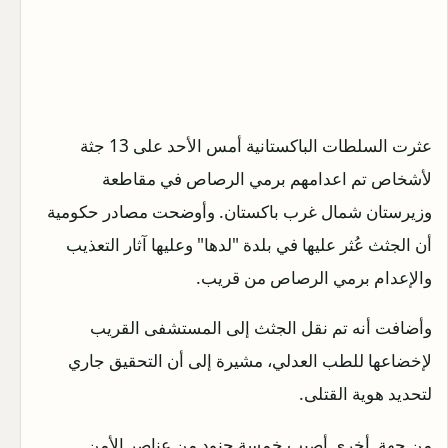
عثرت السلطات الباكستانية أمس الأحد على 13 جثة
لأشخاص تم اعدامهم برمي الرصاص في مقاطعة
وزيرستان شمال غرب باكستان. وأوضحت مصادر حكومية
أن الجثث عُثر عليها في بلدة "لدها" وعليها آثار التعذيب
والإعدام برمي الرصاص من قريب.
وأضافت أنه تم نقل الجثث إلى المستشفى القريب
لإخضاعها للطب العدلي، مشيرة إلى أن التحقيق جاري
لتحديد هوية القتلى.
من جهة أخرى أصيب خمسة جنود من عناصر الأمن