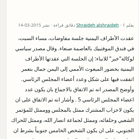
بقلم
· 1 دقائق قراءة · نشر 2015-03-14
Shraideh alshraideh
عقدت الأطراف اليمنية جلسة مفاوضات، مساء السبت،
في فندق الموفنبيك بالعاصمة صنعاء. وقال مصدر سياسي
لوكالة"خبر" للانباء: إن الجلسة التي عقدتها الأطراف
اليمنية بحضور المبعوث الأممي إلى اليمن جمال بنعمر
اتفقت فيها على شكل وعدد أعضاء المجلس الرئاسي.
وأوضح المصدر انه تم الاتفاق بالاجماع بان يكون عدد
اعضاء المجلس الرئاسي 5 . وأشار انه تم الاتفاق على ان
يكون لاحزاب المشترك ممثل بالمجلس ووممثل للمؤتمر
الشعبي وحلفائه، وممثل لجماعة انصار الله، وممثل للحراك
الجنوبي، على ان يكون الشخص الخامس جنوبياً بشرط ان