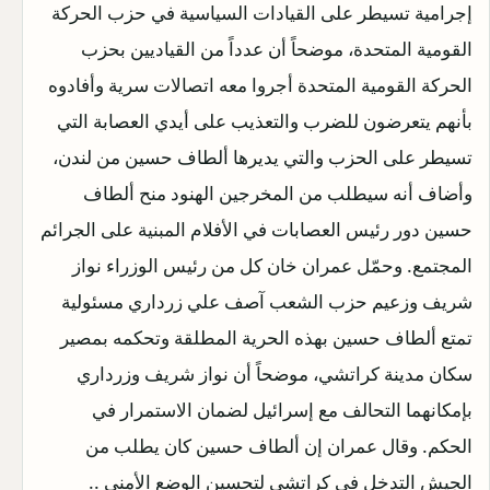
إجرامية تسيطر على القيادات السياسية في حزب الحركة
القومية المتحدة، موضحاً أن عدداً من القياديين بحزب
الحركة القومية المتحدة أجروا معه اتصالات سرية وأفادوه
بأنهم يتعرضون للضرب والتعذيب على أيدي العصابة التي
تسيطر على الحزب والتي يديرها ألطاف حسين من لندن،
وأضاف أنه سيطلب من المخرجين الهنود منح ألطاف
حسين دور رئيس العصابات في الأفلام المبنية على الجرائم
المجتمع. وحمّل عمران خان كل من رئيس الوزراء نواز
شريف وزعيم حزب الشعب آصف علي زرداري مسئولية
تمتع ألطاف حسين بهذه الحرية المطلقة وتحكمه بمصير
سكان مدينة كراتشي، موضحاً أن نواز شريف وزرداري
بإمكانهما التحالف مع إسرائيل لضمان الاستمرار في
الحكم. وقال عمران إن ألطاف حسين كان يطلب من
الجيش التدخل في كراتشي لتحسين الوضع الأمني ..