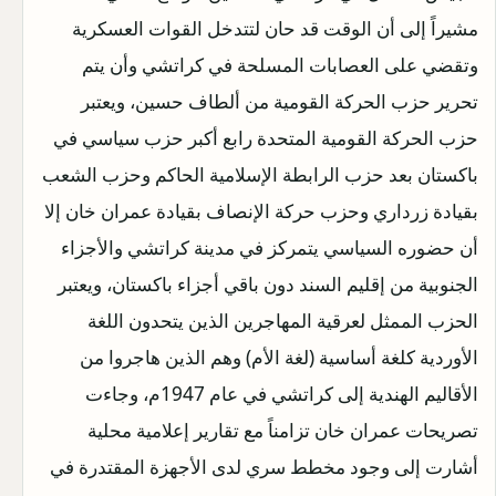
مشيراً إلى أن الوقت قد حان لتتدخل القوات العسكرية
وتقضي على العصابات المسلحة في كراتشي وأن يتم
تحرير حزب الحركة القومية من ألطاف حسين، ويعتبر
حزب الحركة القومية المتحدة رابع أكبر حزب سياسي في
باكستان بعد حزب الرابطة الإسلامية الحاكم وحزب الشعب
بقيادة زرداري وحزب حركة الإنصاف بقيادة عمران خان إلا
أن حضوره السياسي يتمركز في مدينة كراتشي والأجزاء
الجنوبية من إقليم السند دون باقي أجزاء باكستان، ويعتبر
الحزب الممثل لعرقية المهاجرين الذين يتحدون اللغة
الأوردية كلغة أساسية (لغة الأم) وهم الذين هاجروا من
الأقاليم الهندية إلى كراتشي في عام 1947م، وجاءت
تصريحات عمران خان تزامناً مع تقارير إعلامية محلية
أشارت إلى وجود مخطط سري لدى الأجهزة المقتدرة في