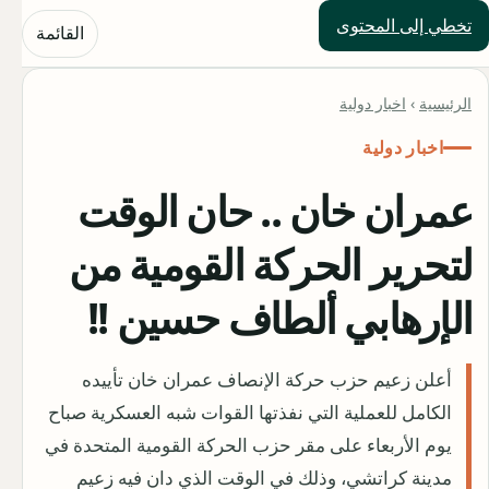
تخطي إلى المحتوى
حلول العالم
القائمة
الرئيسية
›
اخبار دولية
اخبار دولية
عمران خان .. حان الوقت
لتحرير الحركة القومية من
الإرهابي ألطاف حسين !!
أعلن زعيم حزب حركة الإنصاف عمران خان تأييده
الكامل للعملية التي نفذتها القوات شبه العسكرية صباح
يوم الأربعاء على مقر حزب الحركة القومية المتحدة في
مدينة كراتشي، وذلك في الوقت الذي دان فيه زعيم