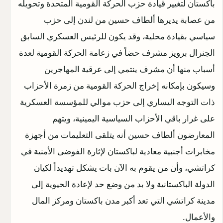
باكستان لتغيير قيادة حزب الحركة القومية المتحدة وتحويله
من عصابة يديرها ألطاف حسين من لندن إلى حزب
سياسي بقيادة محلية، وقد يكون للرئيس العسكري السابق
الجنرال برويز مشرف حضاً في زعامة الحركة القومية لعدة
أسباب منها أن مشرف ينتمي إلى عرقية المهاجرين
وسيكون بإمكانه إخراج الحركة القومية من زمرة الأحزاب
ذات التوجه اليساري إلى حزب موالي للمؤسسة العسكرية
على غرار باقي الأحزاب السياسية اليمينية، ويتهم
المعارضون ألطاف حسين أنه يتلقى التعليمات من أجهزة
مخابرات أجنبية معادية لباكستان لإثارة الفوضى الأمنية في
كراتشي، وأن من يقوم به الآن بات يشكل تهديداً لكيان
الدولة الباكستانية ولا بد من وضع حد لإعادة الحيوية إلى
مدينة كراتشي التي تعد أكبر مدن باكستان ومركز المال
والأعمال.