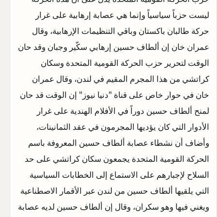
ليست حزباً سياسياً وإنما هي عصابة إرهابية على غرار
حركة طالبان باكستان وباقي التنظيمات الإرهابية، وقال
عمران خان إن ألطاف حسين إرهابي سكّير وجبان وقد حان
الوقت لتحرير حزب الحركة القومية المتحدة وسكان
كراتشي من هذا المجرم المقيم في لندن، وقال عمران
خان في حوار خاص على قناة "دنيا نيوز" إن الوقت قد حان
لمنح ألطاف حسين دوراً في الأفلام الهندية على غرار
الأدوار التي كان يؤديها المجرمون في عقد الثمانينات،
وأضاف أن نشطاء عصابة ألطاف حسين المعروفة باسم
الحركة القومية المتحدة يجمعون سكان كراتشي على حد
السلاح لإجبارهم على الاستماع إلى الخطابات السياسية
التي يلقيها ألطاف حسين من لندن عبر الأقمار الاصطناعية
ويغني فيها وهو سكران، وقال إن ألطاف حسين لديه عصابة