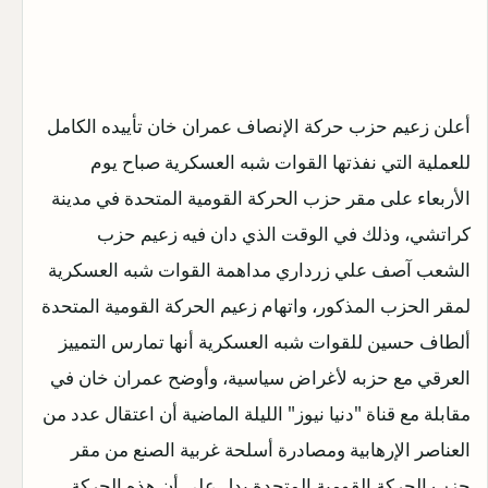
أعلن زعيم حزب حركة الإنصاف عمران خان تأييده الكامل
للعملية التي نفذتها القوات شبه العسكرية صباح يوم
الأربعاء على مقر حزب الحركة القومية المتحدة في مدينة
كراتشي، وذلك في الوقت الذي دان فيه زعيم حزب
الشعب آصف علي زرداري مداهمة القوات شبه العسكرية
لمقر الحزب المذكور، واتهام زعيم الحركة القومية المتحدة
ألطاف حسين للقوات شبه العسكرية أنها تمارس التمييز
العرقي مع حزبه لأغراض سياسية، وأوضح عمران خان في
مقابلة مع قناة "دنيا نيوز" الليلة الماضية أن اعتقال عدد من
العناصر الإرهابية ومصادرة أسلحة غربية الصنع من مقر
حزب الحركة القومية المتحدة يدل على أن هذه الحركة