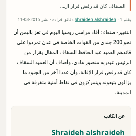
السقاف كان قد رفض قرار ال…
بقلم
· 1 دقائق قراءة · نشر 2015-03-11
Shraideh alshraideh
التغيير- صنعاء : أفاد مراسل روسيا اليوم في تعز باليمن أن
نحو 200 جندي من القوات الخاصة في عدن تمردوا على
قائدهم العميد عبد الحافظ السقاف المقال بقرار من
الرئيس عبدربه منصور هادي. وأضاف أن العميد السقاف
كان قد رفض قرار الإقالة، وأن عددا آخر من الجنود ما
يزالون يتبعونه ويتمركزون في نقاط أمنية متفرقة في
المدينة.
عن الكاتب
Shraideh alshraideh