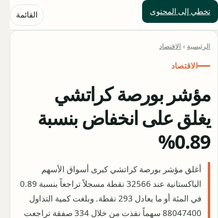
تخطي إلى المحتوى
حلول العالم
القائمة
الرئيسية
›
الاقتصاد
الاقتصاد
مؤشر بورصة كراتشي
يغلق على انخفاض بنسبة
0.89%
أغلق مؤشر بورصة كراتشي كبرى أسواق الأسهم
الباكستانية عند 32566 نقطة مسجلاً تراجعاً بنسبة 0.89
في المئة أو ما يعادل 293 نقطة. وبلغت كمية التداول
88047400 سهماً نفذت من خلال 334 صفقة تراجعت